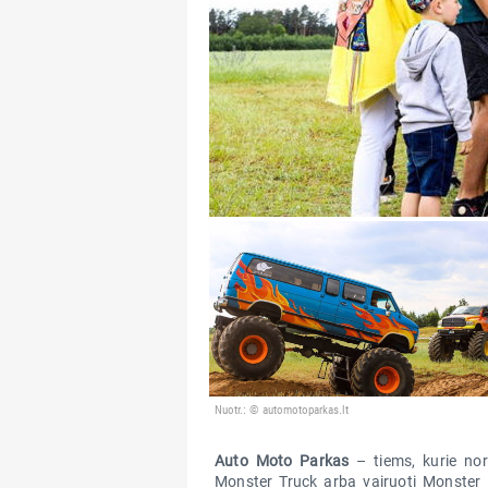
Nuotr.: © automotoparkas.lt
Auto Moto Parkas
– tiems, kurie nori
Monster Truck arba vairuoti Monster Bu