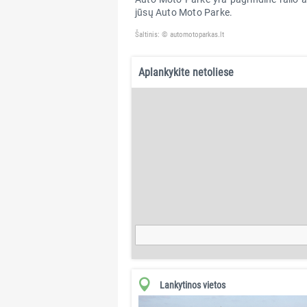
jūsų Auto Moto Parke.
Šaltinis: © automotoparkas.lt
Aplankykite netoliese
Lankytinos vietos