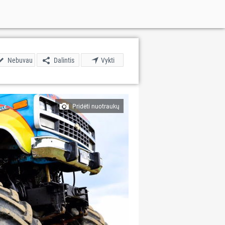
Nebuvau
Dalintis
Vykti
Pridėti nuotraukų