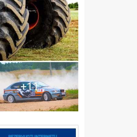
+11
REZERVUOTI INTERNETU