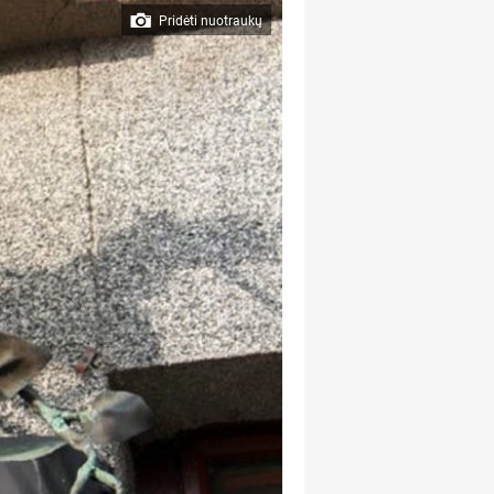
Pridėti nuotraukų