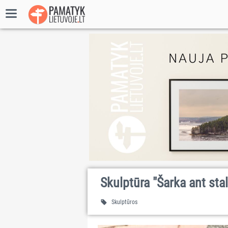
Skulptūra "Šarka ant stal
Skulptūros