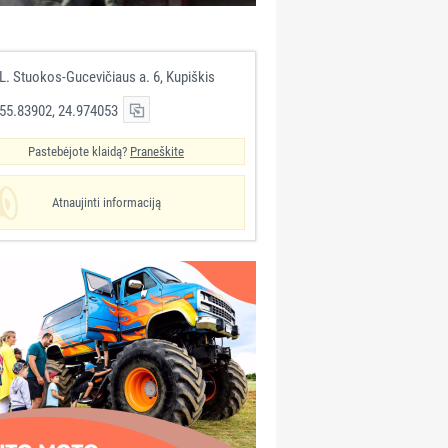
L. Stuokos-Gucevičiaus a. 6, Kupiškis
55.83902, 24.974053
Pastebėjote klaidą?
Praneškite
Atnaujinti informaciją