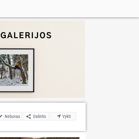
Nebuvau
Dalintis
Vykti