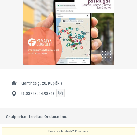
Krantinės g. 28, Kupiškis
55.83753, 24.98868
Skulptorius Henrikas Orakauskas.
Pastebėjote klaidą?
Praneškite