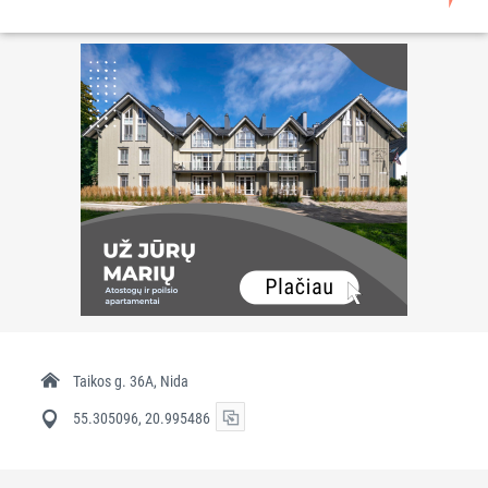
Taikos g. 36A, Nida
55.305096, 20.995486