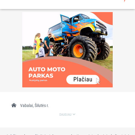
Vabalai, Šilutės r.
DAUGIAU